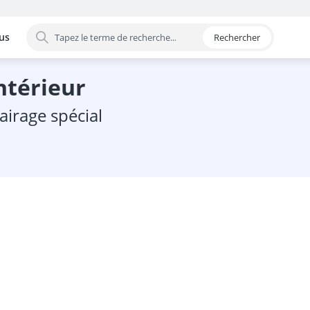
us
Rechercher
 par catégorie
intérieur