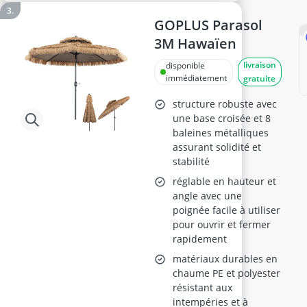
GOPLUS Parasol
3M Hawaïen
livraison
disponible
immédiatement
gratuite
structure robuste avec
une base croisée et 8
baleines métalliques
assurant solidité et
stabilité
réglable en hauteur et
angle avec une
poignée facile à utiliser
pour ouvrir et fermer
rapidement
matériaux durables en
chaume PE et polyester
résistant aux
intempéries et à