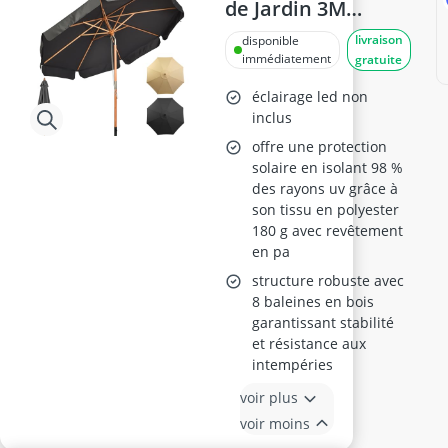
de Jardin 3M
Inclinable
livraison
disponible
immédiatement
gratuite
éclairage led non
inclus
offre une protection
solaire en isolant 98 %
des rayons uv grâce à
son tissu en polyester
180 g avec revêtement
en pa
structure robuste avec
8 baleines en bois
garantissant stabilité
et résistance aux
intempéries
voir plus
voir moins