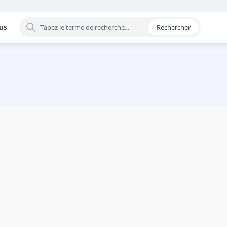
us
Rechercher
 par catégorie