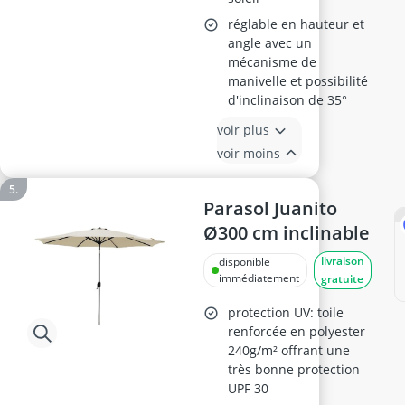
réglable en hauteur et
angle avec un
mécanisme de
manivelle et possibilité
d'inclinaison de 35°
voir plus
voir moins
Parasol Juanito
Ø300 cm inclinable
livraison
disponible
immédiatement
gratuite
protection UV: toile
renforcée en polyester
240g/m² offrant une
très bonne protection
UPF 30