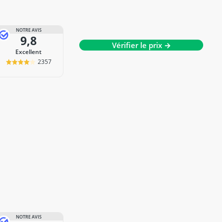
NOTRE AVIS
9,8
Vérifier le prix →
Excellent
2357
NOTRE AVIS