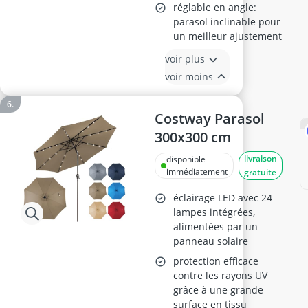
réglable en angle:
parasol inclinable pour
un meilleur ajustement
voir plus
voir moins
Costway Parasol
300x300 cm
livraison
disponible
immédiatement
gratuite
éclairage LED avec 24
lampes intégrées,
alimentées par un
panneau solaire
protection efficace
contre les rayons UV
grâce à une grande
surface en tissu