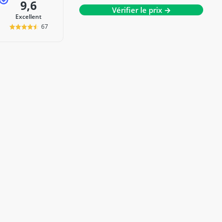
9,6
Vérifier le prix →
Excellent
67