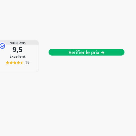
NOTRE AVIS
9,5
Vérifier le prix →
Excellent
19