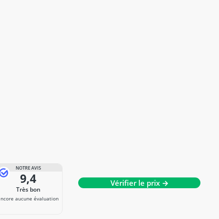
NOTRE AVIS
9,4
Vérifier le prix →
Très bon
Encore aucune évaluation