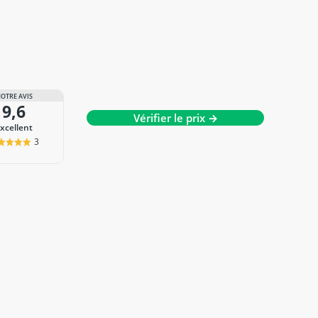
OTRE AVIS
9,6
Vérifier le prix →
Excellent
3