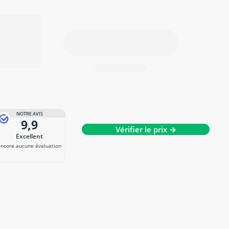
NOTRE AVIS
9,9
Vérifier le prix →
Excellent
Encore aucune évaluation