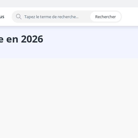
us
Rechercher
 par catégorie
ce en 2026