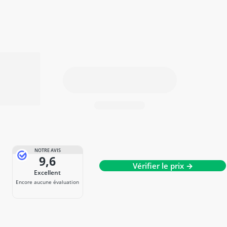
NOTRE AVIS
9,6
Vérifier le prix →
Excellent
Encore aucune évaluation