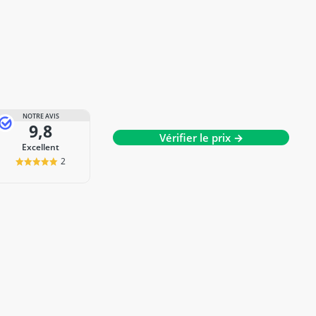
NOTRE AVIS
9,8
Vérifier le prix →
Excellent
2