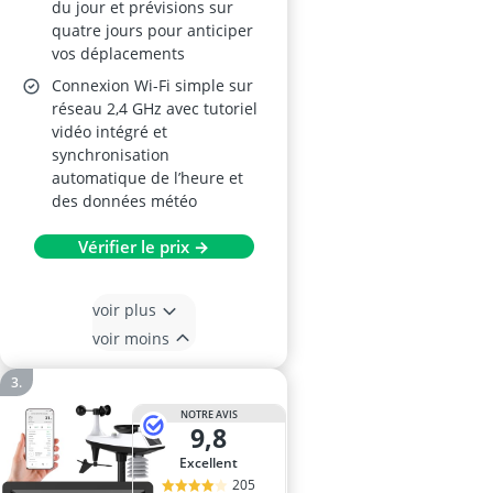
du jour et prévisions sur
quatre jours pour anticiper
vos déplacements
Connexion Wi-Fi simple sur
réseau 2,4 GHz avec tutoriel
vidéo intégré et
synchronisation
automatique de l’heure et
des données météo
Vérifier le prix →
voir plus
voir moins
NOTRE AVIS
9,8
Excellent
205