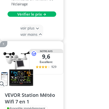
l’éclairage
Vérifier le prix →
voir plus
voir moins
NOTRE AVIS
9,6
Excellent
929
VEVOR Station Météo
Wifi 7 en 1
disponible immédiatement