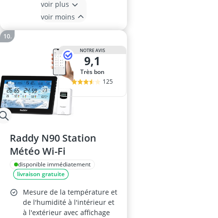
voir plus
voir moins
NOTRE AVIS
9,1
Très bon
125
Raddy N90 Station
Météo Wi-Fi
disponible immédiatement
livraison gratuite
Mesure de la température et
de l'humidité à l'intérieur et
à l'extérieur avec affichage