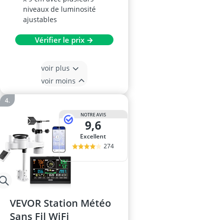
niveaux de luminosité
ajustables
Vérifier le prix →
voir plus
voir moins
NOTRE AVIS
9,6
Excellent
274
VEVOR Station Météo
Sans Fil WiFi