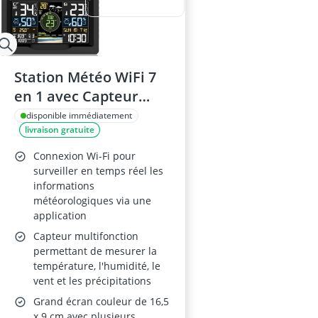
Station Météo WiFi 7
en 1 avec Capteur
Extérieur
disponible immédiatement
livraison gratuite
Connexion Wi-Fi pour
surveiller en temps réel les
informations
météorologiques via une
application
Capteur multifonction
permettant de mesurer la
température, l'humidité, le
vent et les précipitations
Grand écran couleur de 16,5
x 9 cm avec plusieurs