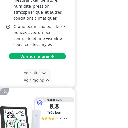
mesurant température,
humidité, pression
atmosphérique, et autres
conditions climatiques
Grand écran couleur de 7,5
pouces avec un bon
contraste et une visibilité
sous tous les angles
Vérifier le prix →
voir plus
voir moins
NOTRE AVIS
8,8
Très bon
2827