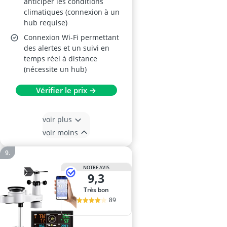
anticiper les conditions
climatiques (connexion à un
hub requise)
Connexion Wi-Fi permettant
des alertes et un suivi en
temps réel à distance
(nécessite un hub)
Vérifier le prix →
voir plus
voir moins
NOTRE AVIS
9,3
Très bon
89