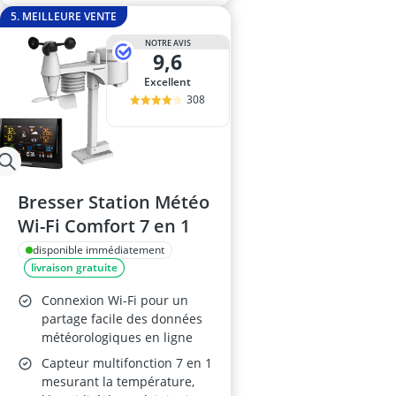
5. MEILLEURE VENTE
NOTRE AVIS
9,6
Excellent
308
Bresser Station Météo
Wi-Fi Comfort 7 en 1
disponible immédiatement
livraison gratuite
Connexion Wi-Fi pour un
partage facile des données
météorologiques en ligne
Capteur multifonction 7 en 1
mesurant la température,