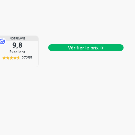
NOTRE AVIS
9,8
Vérifier le prix →
Excellent
27255