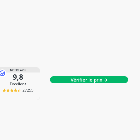
NOTRE AVIS
9,8
Vérifier le prix →
Excellent
27255