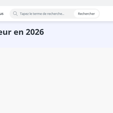
us
Rechercher
 par catégorie
eur en 2026