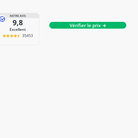
NOTRE AVIS
9,8
Vérifier le prix →
Excellent
35453