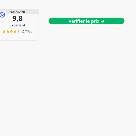
NOTRE AVIS
9,8
Vérifier le prix →
Excellent
27188