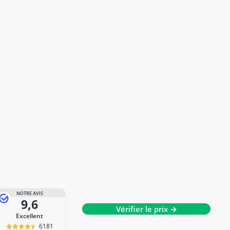
NOTRE AVIS
9,6
Vérifier le prix →
Excellent
6181