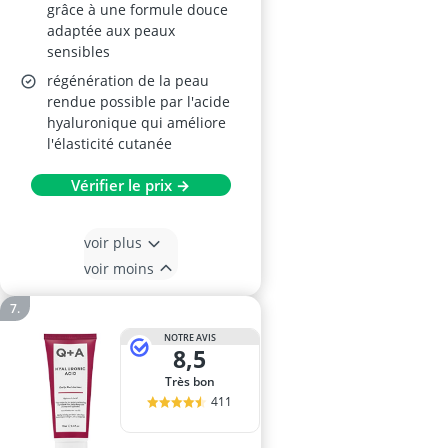
grâce à une formule douce
adaptée aux peaux
sensibles
régénération de la peau
rendue possible par l'acide
hyaluronique qui améliore
l'élasticité cutanée
Vérifier le prix →
voir plus
voir moins
NOTRE AVIS
8,5
Très bon
411