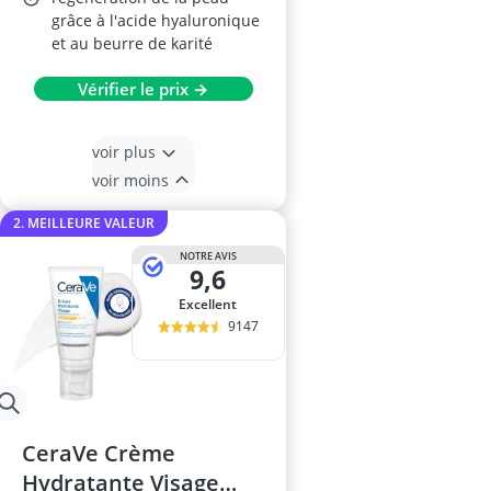
grâce à l'acide hyaluronique
et au beurre de karité
Vérifier le prix →
voir plus
voir moins
2. MEILLEURE VALEUR
NOTRE AVIS
9,6
Excellent
9147
CeraVe Crème
Hydratante Visage