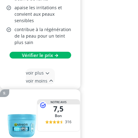
apaise les irritations et
convient aux peaux
sensibles
contribue à la régénération
de la peau pour un teint
plus sain
Vérifier le prix →
voir plus
voir moins
NOTRE AVIS
7,5
Bon
316