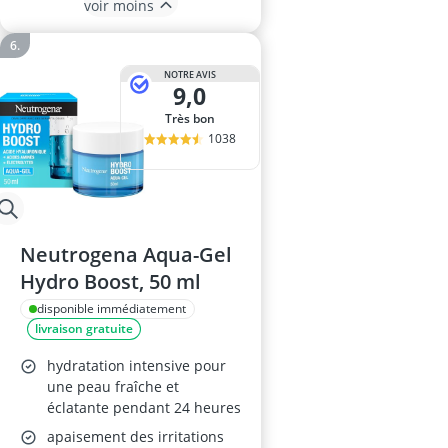
voir moins
NOTRE AVIS
9,0
Très bon
1038
Neutrogena Aqua-Gel
Hydro Boost, 50 ml
disponible immédiatement
livraison gratuite
hydratation intensive pour
une peau fraîche et
éclatante pendant 24 heures
apaisement des irritations