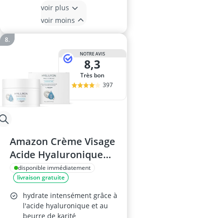
voir plus
voir moins
NOTRE AVIS
8,3
Très bon
397
Amazon Crème Visage
Acide Hyaluronique
50ml
disponible immédiatement
livraison gratuite
hydrate intensément grâce à
l'acide hyaluronique et au
beurre de karité