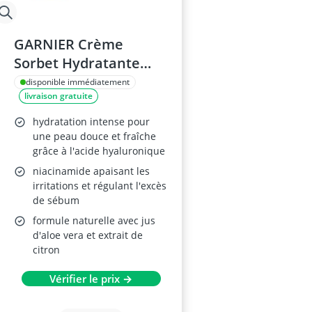
GARNIER Crème
Sorbet Hydratante
Visage, 85 ml
disponible immédiatement
livraison gratuite
hydratation intense pour
une peau douce et fraîche
grâce à l'acide hyaluronique
niacinamide apaisant les
irritations et régulant l'excès
de sébum
formule naturelle avec jus
d'aloe vera et extrait de
citron
Vérifier le prix →