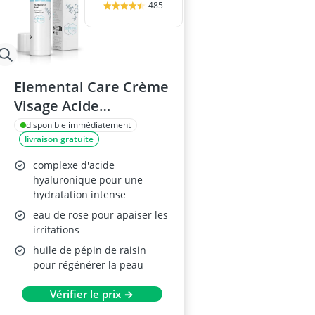
485
Elemental Care Crème
Visage Acide
Hyaluronique 50ml
disponible immédiatement
livraison gratuite
complexe d'acide
hyaluronique pour une
hydratation intense
eau de rose pour apaiser les
irritations
huile de pépin de raisin
pour régénérer la peau
Vérifier le prix →