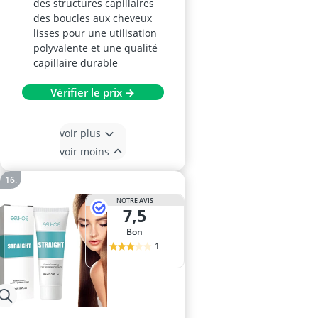
des structures capillaires
des boucles aux cheveux
lisses pour une utilisation
polyvalente et une qualité
capillaire durable
Vérifier le prix →
voir plus
voir moins
NOTRE AVIS
7,5
Bon
1