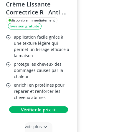
Crème Lissante
Correctrice R - Anti-
frisottis
disponible immédiatement
livraison gratuite
application facile grâce à
une texture légère qui
permet un lissage efficace à
la maison
protège les cheveux des
dommages causés par la
chaleur
enrichi en protéines pour
réparer et renforcer les
cheveux abîmés
Vérifier le prix →
voir plus