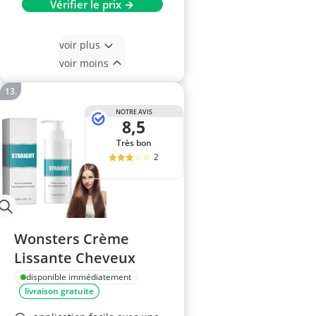
Vérifier le prix →
voir plus
voir moins
NOTRE AVIS
8,5
Très bon
2
Wonsters Crème
Lissante Cheveux
disponible immédiatement
livraison gratuite