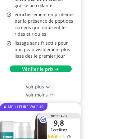
grasse ou collante
enrichissement en protéines
par la présence de peptides
coréens qui réduisent les
rides et ridules
lissage sans frisottis pour
une peau visiblement plus
lisse dès le premier jour
Vérifier le prix →
voir plus
voir moins
4. MEILLEURE VALEUR
NOTRE AVIS
9,8
Excellent
26