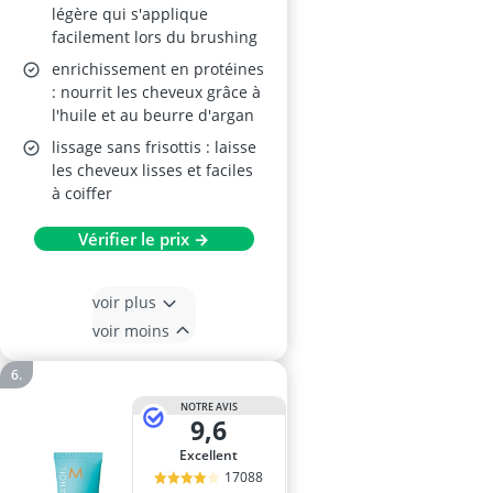
légère qui s'applique
facilement lors du brushing
enrichissement en protéines
: nourrit les cheveux grâce à
l'huile et au beurre d'argan
lissage sans frisottis : laisse
les cheveux lisses et faciles
à coiffer
Vérifier le prix →
voir plus
voir moins
NOTRE AVIS
9,6
Excellent
17088