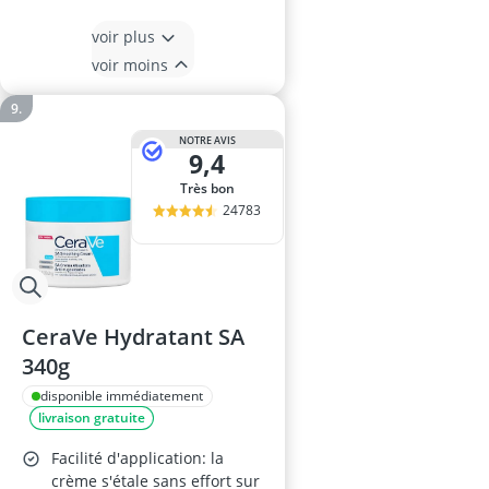
voir plus
voir moins
NOTRE AVIS
9,4
Très bon
24783
CeraVe Hydratant SA
340g
disponible immédiatement
livraison gratuite
Facilité d'application: la
crème s'étale sans effort sur