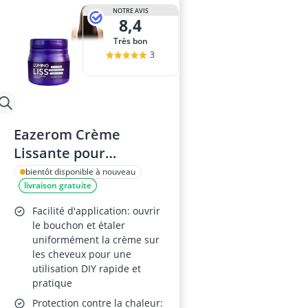
NOTRE AVIS
8,4
Très bon
3
Eazerom Crème
Lissante pour
Cheveux
bientôt disponible à nouveau
livraison gratuite
Facilité d'application: ouvrir
le bouchon et étaler
uniformément la crème sur
les cheveux pour une
utilisation DIY rapide et
pratique
Protection contre la chaleur: