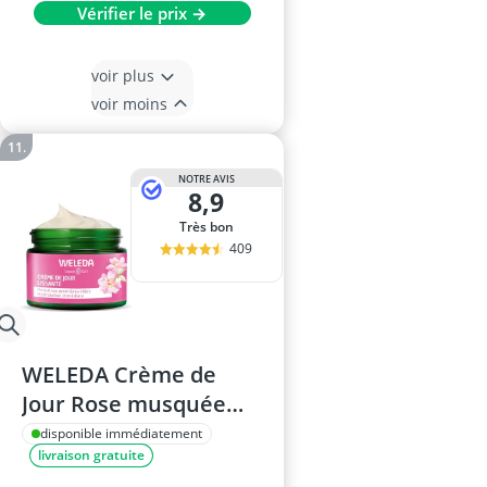
Vérifier le prix →
voir plus
voir moins
NOTRE AVIS
8,9
Très bon
409
WELEDA Crème de
Jour Rose musquée
40ml
disponible immédiatement
livraison gratuite