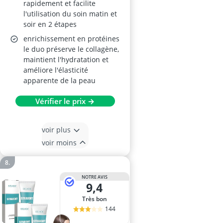
rapidement et facilite
l'utilisation du soin matin et
soir en 2 étapes
enrichissement en protéines
le duo préserve le collagène,
maintient l'hydratation et
améliore l'élasticité
apparente de la peau
Vérifier le prix →
voir plus
voir moins
NOTRE AVIS
9,4
Très bon
144