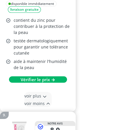
disponible immédiatement
livraison gratuite
contient du zinc pour
contribuer à la protection de
la peau
testée dermatologiquement
pour garantir une tolérance
cutanée
aide à maintenir l'humidité
de la peau
Vérifier le prix →
voir plus
voir moins
NOTRE AVIS
8,9