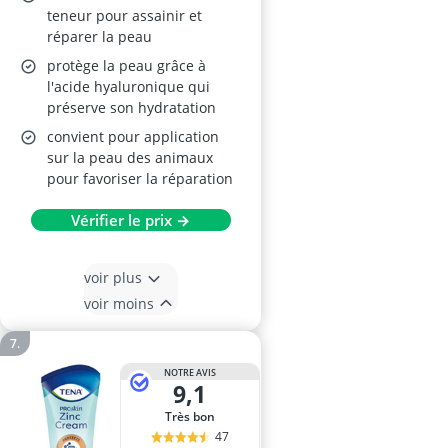
teneur pour assainir et
réparer la peau
protège la peau grâce à
l'acide hyaluronique qui
préserve son hydratation
convient pour application
sur la peau des animaux
pour favoriser la réparation
Vérifier le prix →
voir plus
voir moins
NOTRE AVIS
9,1
Très bon
47