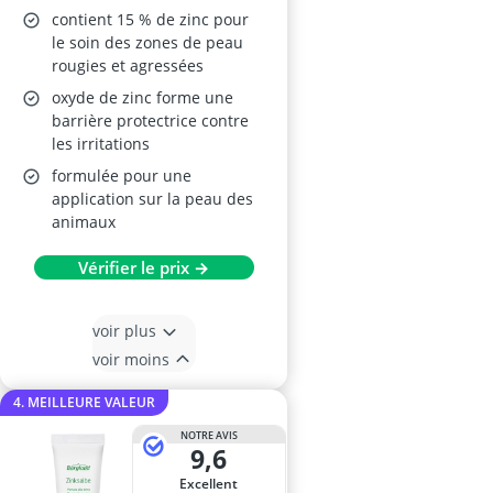
contient 15 % de zinc pour
le soin des zones de peau
rougies et agressées
oxyde de zinc forme une
barrière protectrice contre
les irritations
formulée pour une
application sur la peau des
animaux
Vérifier le prix →
voir plus
voir moins
4. MEILLEURE VALEUR
NOTRE AVIS
9,6
Excellent