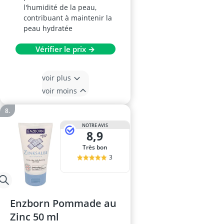
l'humidité de la peau,
contribuant à maintenir la
peau hydratée
Vérifier le prix →
voir plus
voir moins
NOTRE AVIS
8,9
Très bon
3
Enzborn Pommade au
Zinc 50 ml