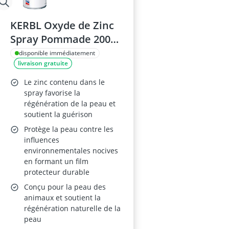
KERBL Oxyde de Zinc
Spray Pommade 200
ml – Réf. 15802
disponible immédiatement
livraison gratuite
Le zinc contenu dans le
spray favorise la
régénération de la peau et
soutient la guérison
Protège la peau contre les
influences
environnementales nocives
en formant un film
protecteur durable
Conçu pour la peau des
animaux et soutient la
régénération naturelle de la
peau