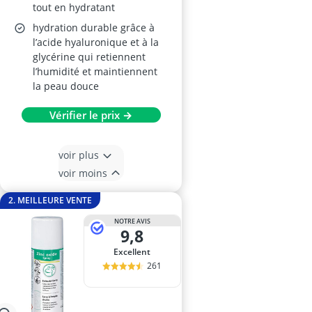
tout en hydratant
hydration durable grâce à
l’acide hyaluronique et à la
glycérine qui retiennent
l’humidité et maintiennent
la peau douce
Vérifier le prix →
voir plus
voir moins
2. MEILLEURE VENTE
NOTRE AVIS
9,8
Excellent
261