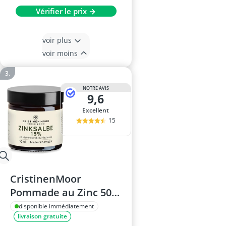
Vérifier le prix →
voir plus
voir moins
NOTRE AVIS
9,6
Excellent
15
CristinenMoor
Pommade au Zinc 50
ml
disponible immédiatement
livraison gratuite