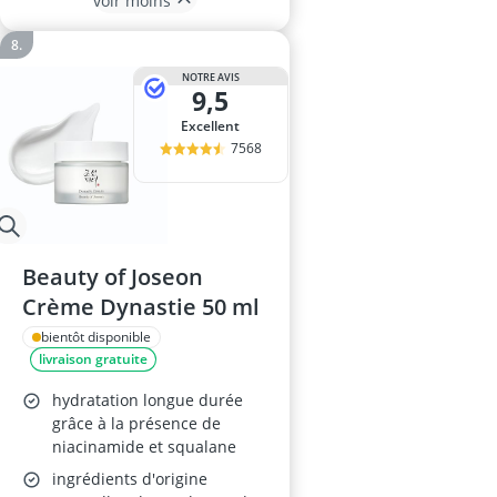
voir moins
NOTRE AVIS
9,5
Excellent
7568
Beauty of Joseon
Crème Dynastie 50 ml
bientôt disponible
livraison gratuite
hydratation longue durée
grâce à la présence de
niacinamide et squalane
ingrédients d'origine