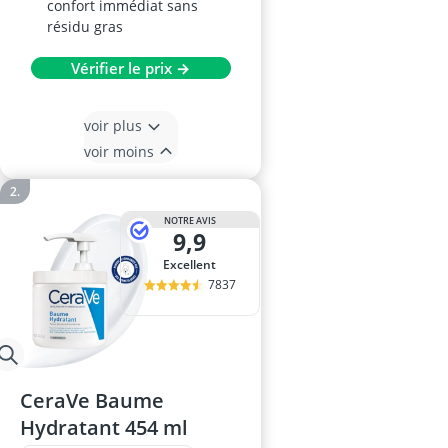
confort immédiat sans
résidu gras
Vérifier le prix →
voir plus
voir moins
NOTRE AVIS
9,9
Excellent
7837
CeraVe Baume
Hydratant 454 ml