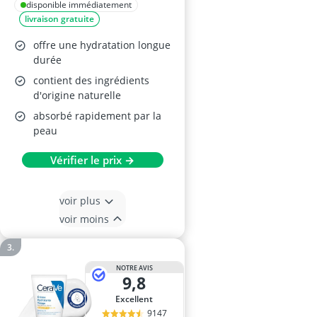
disponible immédiatement
livraison gratuite
offre une hydratation longue
durée
contient des ingrédients
d'origine naturelle
absorbé rapidement par la
peau
Vérifier le prix →
voir plus
voir moins
NOTRE AVIS
9,8
Excellent
9147