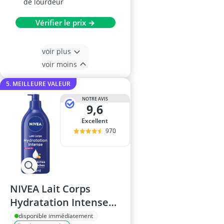
de lourdeur
Vérifier le prix →
voir plus
voir moins
5. MEILLEURE VALEUR
NOTRE AVIS
9,6
Excellent
970
NIVEA Lait Corps
Hydratation Intense
625 ml
disponible immédiatement