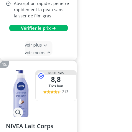
Absorption rapide : pénètre
rapidement la peau sans
laisser de film gras
Vérifier le prix →
voir plus
voir moins
NOTRE AVIS
8,8
Très bon
213
NIVEA Lait Corps