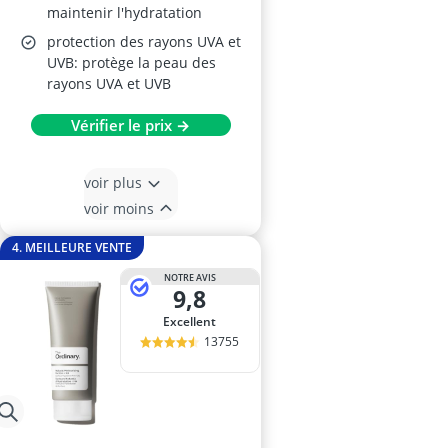
maintenir l'hydratation
protection des rayons UVA et
UVB: protège la peau des
rayons UVA et UVB
Vérifier le prix →
voir plus
voir moins
4. MEILLEURE VENTE
NOTRE AVIS
9,8
Excellent
13755