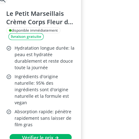
Le Petit Marseillais
Crème Corps Fleur de
Tiaré 380 ml
disponible immédiatement
livraison gratuite
Hydratation longue durée: la
peau est hydratée
durablement et reste douce
toute la journée
Ingrédients d'origine
naturelle: 95% des
ingrédients sont d'origine
naturelle et la formule est
vegan
Absorption rapide: pénètre
rapidement sans laisser de
film gras
Vérifier le prix →