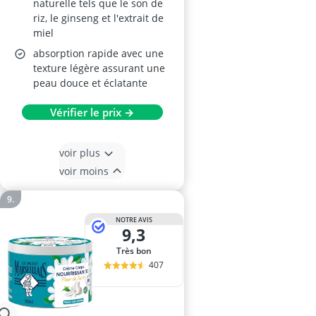
naturelle tels que le son de
riz, le ginseng et l'extrait de
miel
absorption rapide avec une
texture légère assurant une
peau douce et éclatante
Vérifier le prix →
voir plus
voir moins
NOTRE AVIS
9,3
Très bon
407