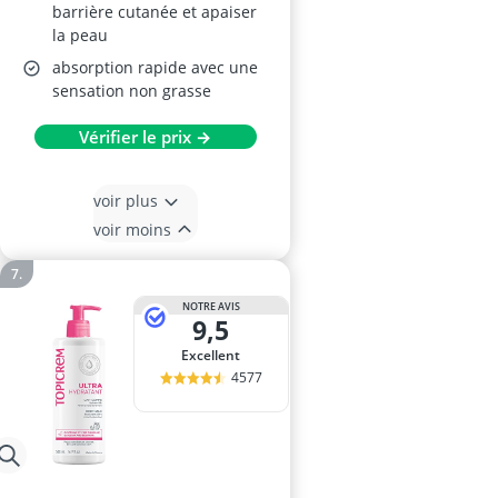
barrière cutanée et apaiser
la peau
absorption rapide avec une
sensation non grasse
Vérifier le prix →
voir plus
voir moins
NOTRE AVIS
9,5
Excellent
4577