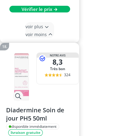
Vérifier le prix →
voir plus
voir moins
NOTRE AVIS
8,3
Très bon
324
Diadermine Soin de
jour PH5 50ml
disponible immédiatement
livraison gratuite