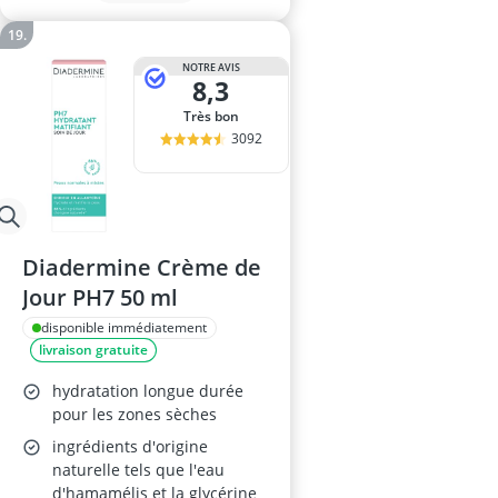
NOTRE AVIS
8,3
Très bon
3092
Diadermine Crème de
Jour PH7 50 ml
disponible immédiatement
livraison gratuite
hydratation longue durée
pour les zones sèches
ingrédients d'origine
naturelle tels que l'eau
d'hamamélis et la glycérine