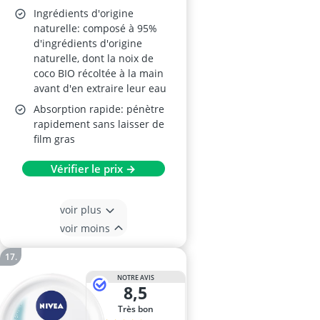
Ingrédients d'origine
naturelle: composé à 95%
d'ingrédients d'origine
naturelle, dont la noix de
coco BIO récoltée à la main
avant d'en extraire leur eau
Absorption rapide: pénètre
rapidement sans laisser de
film gras
Vérifier le prix →
voir plus
voir moins
NOTRE AVIS
8,5
Très bon