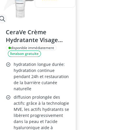
CeraVe Crème
Hydratante Visage
SPF30 52ml
disponible immédiatement
livraison gratuite
hydratation longue durée:
hydratation continue
pendant 24h et restauration
de la barrière cutanée
naturelle
diffusion prolongée des
actifs: grâce à la technologie
MVE, les actifs hydratants se
libèrent progressivement
dans la peau et l'acide
hyaluronique aide à