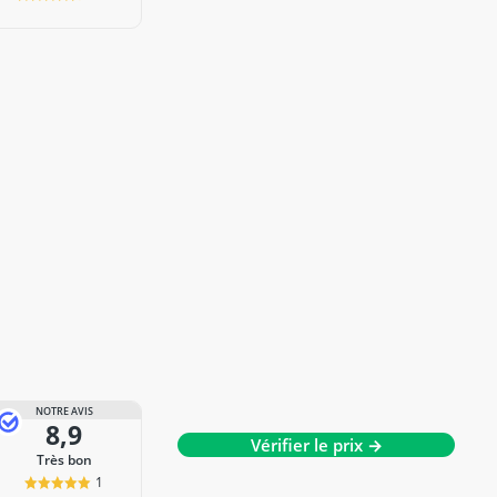
NOTRE AVIS
8,9
Vérifier le prix →
Très bon
1