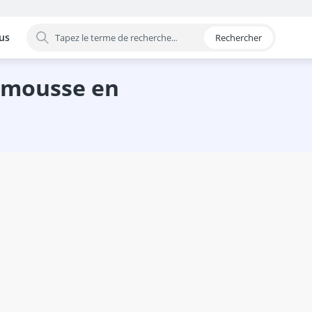
us
Rechercher
 par catégorie