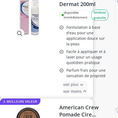
Dermat 200ml
livraison
disponible
immédiatement
gratuite
Formulation à base
d'eau pour une
application douce sur
la peau
Facile à appliquer et à
laver pour un usage
quotidien pratique
Parfum frais pour une
sensation de propreté
voir plus
voir moins
3. MEILLEURE VALEUR
American Crew
Pomade Cire