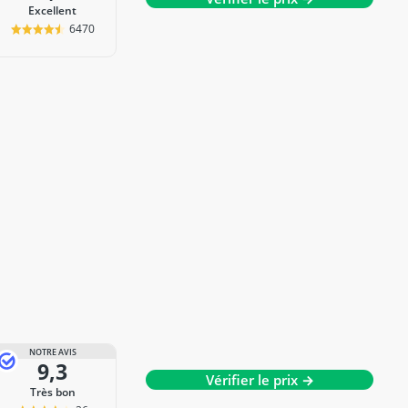
Excellent
6470
NOTRE AVIS
9,3
Vérifier le prix →
Très bon