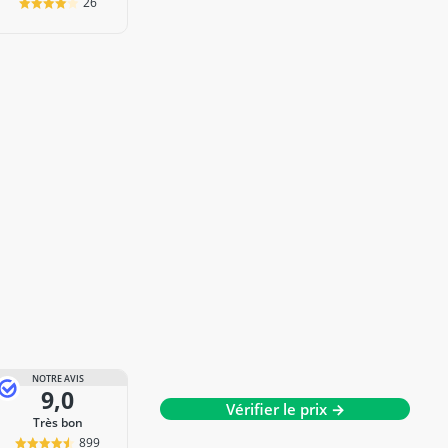
26
NOTRE AVIS
9,0
Vérifier le prix →
Très bon
899