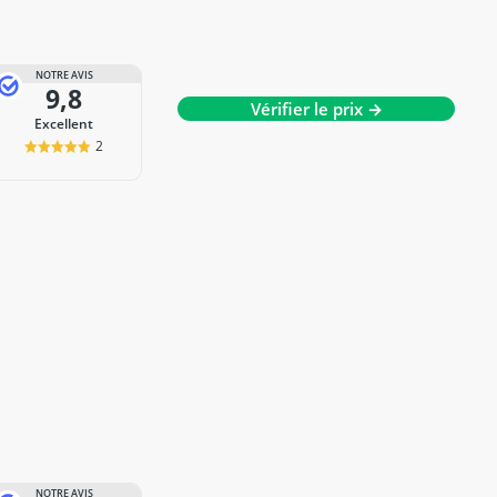
NOTRE AVIS
9,8
Vérifier le prix →
Excellent
2
NOTRE AVIS