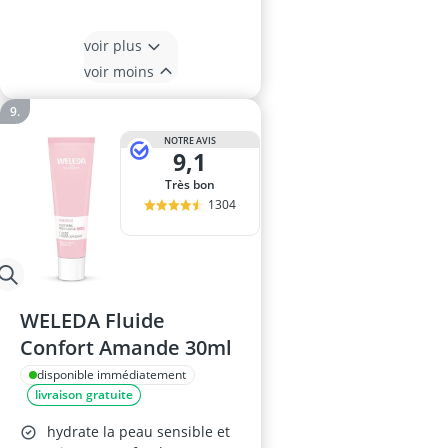
voir plus
voir moins
NOTRE AVIS
9,1
Très bon
1304
WELEDA Fluide
Confort Amande 30ml
disponible immédiatement
livraison gratuite
hydrate la peau sensible et