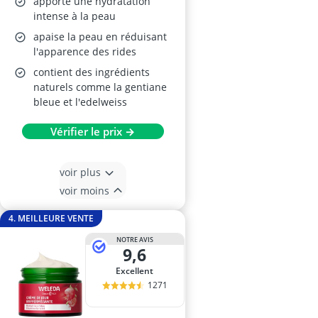
apporte une hydratation
intense à la peau
apaise la peau en réduisant
l'apparence des rides
contient des ingrédients
naturels comme la gentiane
bleue et l'edelweiss
Vérifier le prix →
voir plus
voir moins
4. MEILLEURE VENTE
NOTRE AVIS
9,6
Excellent
1271