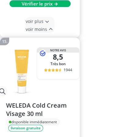
Vérifier le prix →
voir plus
voir moins
NOTRE AVIS
8,5
Très bon
1944
WELEDA Cold Cream
Visage 30 ml
disponible immédiatement
livraison gratuite