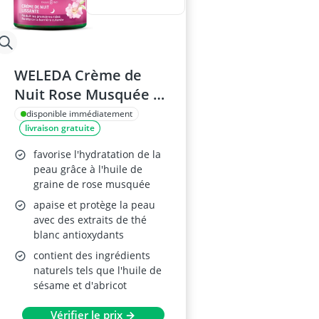
WELEDA Crème de
Nuit Rose Musquée 40
ml
disponible immédiatement
livraison gratuite
favorise l'hydratation de la
peau grâce à l'huile de
graine de rose musquée
apaise et protège la peau
avec des extraits de thé
blanc antioxydants
contient des ingrédients
naturels tels que l'huile de
sésame et d'abricot
Vérifier le prix →