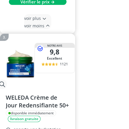
Vérifier le prix →
voir plus
voir moins
NOTRE AVIS
9,8
Excellent
1121
WELEDA Crème de
Jour Redensifiante 50+
disponible immédiatement
livraison gratuite