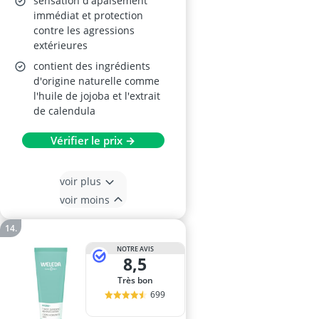
sensation d'apaisement
immédiat et protection
contre les agressions
extérieures
contient des ingrédients
d'origine naturelle comme
l'huile de jojoba et l'extrait
de calendula
Vérifier le prix →
voir plus
voir moins
NOTRE AVIS
8,5
Très bon
699