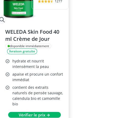
1277
WELEDA Skin Food 40
ml Crème de Jour
disponible immédiatement
livraison gratuite
hydrate et nourrit
intensément la peau
apaise et procure un confort
immédiat
contient des extraits
naturels de pensée sauvage,
calendula bio et camomille
bio
Vérifier le prix →