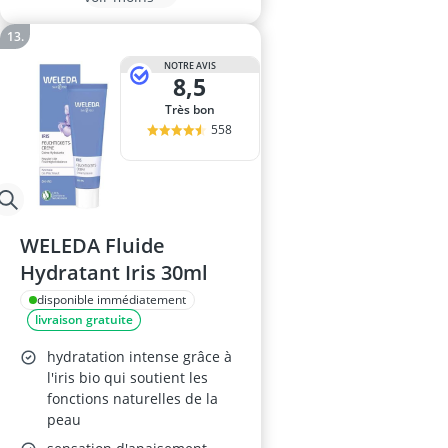
NOTRE AVIS
8,5
Très bon
558
WELEDA Fluide
Hydratant Iris 30ml
disponible immédiatement
livraison gratuite
hydratation intense grâce à
l'iris bio qui soutient les
fonctions naturelles de la
peau