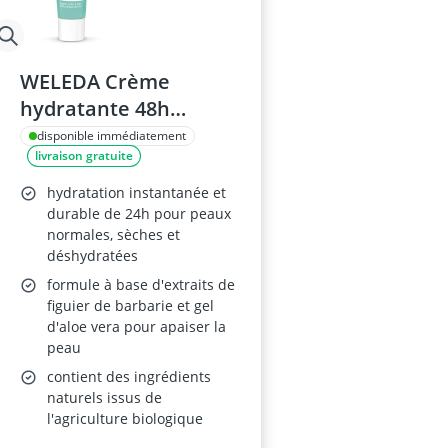
WELEDA Crème
hydratante 48h
HYDRA+ 30ml
disponible immédiatement
livraison gratuite
hydratation instantanée et
durable de 24h pour peaux
normales, sèches et
déshydratées
formule à base d'extraits de
figuier de barbarie et gel
d'aloe vera pour apaiser la
peau
contient des ingrédients
naturels issus de
l'agriculture biologique