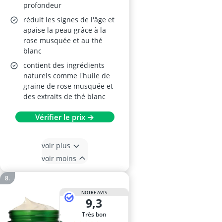
profondeur
réduit les signes de l'âge et
apaise la peau grâce à la
rose musquée et au thé
blanc
contient des ingrédients
naturels comme l'huile de
graine de rose musquée et
des extraits de thé blanc
Vérifier le prix →
voir plus
voir moins
NOTRE AVIS
9,3
Très bon