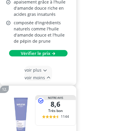
apaisement grâce à l'huile
d'amande douce riche en
acides gras insaturés
composée d'ingrédients
naturels comme l'huile
d'amande douce et l'huile
de pépin de prune
Vérifier le prix →
voir plus
voir moins
NOTRE AVIS
8,6
Très bon
1144