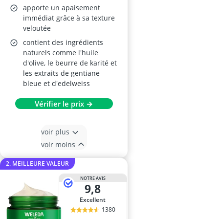
apporte un apaisement
immédiat grâce à sa texture
veloutée
contient des ingrédients
naturels comme l'huile
d'olive, le beurre de karité et
les extraits de gentiane
bleue et d'edelweiss
Vérifier le prix →
voir plus
voir moins
2. MEILLEURE VALEUR
NOTRE AVIS
9,8
Excellent
1380