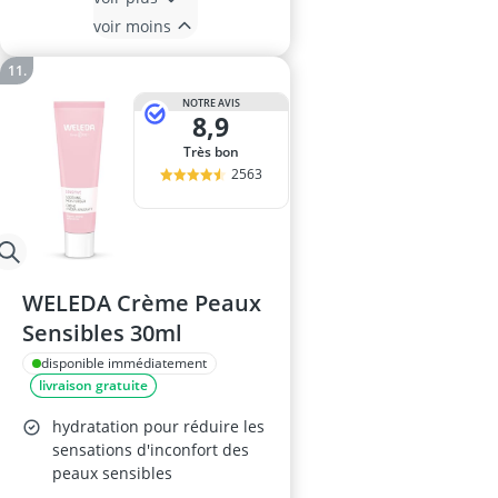
voir moins
NOTRE AVIS
8,9
Très bon
2563
WELEDA Crème Peaux
Sensibles 30ml
disponible immédiatement
livraison gratuite
hydratation pour réduire les
sensations d'inconfort des
peaux sensibles