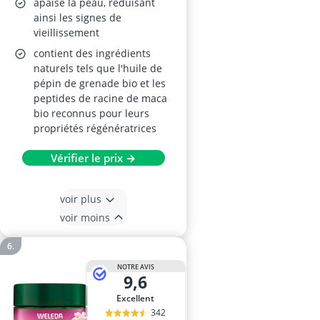
apaise la peau, réduisant
ainsi les signes de
vieillissement
contient des ingrédients
naturels tels que l'huile de
pépin de grenade bio et les
peptides de racine de maca
bio reconnus pour leurs
propriétés régénératrices
Vérifier le prix →
voir plus
voir moins
NOTRE AVIS
9,6
Excellent
342